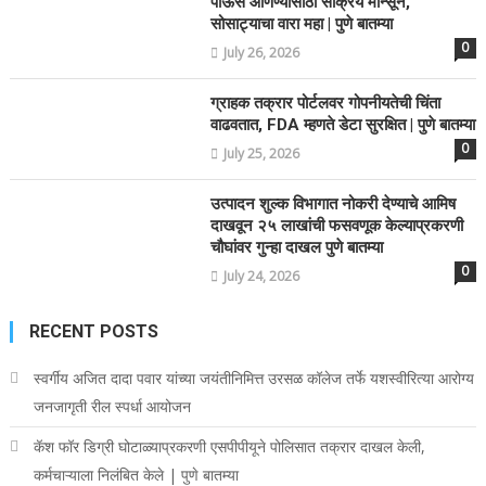
पाऊस आणण्यासाठी सक्रिय मान्सून,
सोसाट्याचा वारा महा | पुणे बातम्या
0
July 26, 2026
ग्राहक तक्रार पोर्टलवर गोपनीयतेची चिंता
वाढवतात, FDA म्हणते डेटा सुरक्षित | पुणे बातम्या
0
July 25, 2026
उत्पादन शुल्क विभागात नोकरी देण्याचे आमिष
दाखवून २५ लाखांची फसवणूक केल्याप्रकरणी
चौघांवर गुन्हा दाखल पुणे बातम्या
0
July 24, 2026
RECENT POSTS
स्वर्गीय अजित दादा पवार यांच्या जयंतीनिमित्त उरसळ कॉलेज तर्फे यशस्वीरित्या आरोग्य
जनजागृती रील स्पर्धा आयोजन
कॅश फॉर डिग्री घोटाळ्याप्रकरणी एसपीपीयूने पोलिसात तक्रार दाखल केली,
कर्मचाऱ्याला निलंबित केले | पुणे बातम्या