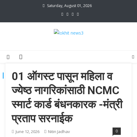
Skip
Saturday, August 01, 2026
to
content
lokhit news3
lokhit news 3
01 ऑगस्ट पासून महिला व
TAG:
परिवहन मंत्रालय विशेष निर्णय
ज्येष्ठ नागरिकांसाठी NCMC
स्मार्ट कार्ड बंधनकारक -मंत्री
प्रताप सरनाईक
0
June 12, 2026
Nitin Jadhav