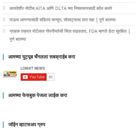
कायदेशीर नोटीस AITA आणि DLTA च्या निष्कासनासाठी कॉल करते
पाऊस आणण्यासाठी सक्रिय मान्सून, सोसाट्याचा वारा महा | पुणे बातम्या
ग्राहक तक्रार पोर्टलवर गोपनीयतेची चिंता वाढवतात, FDA म्हणते डेटा सुरक्षित |
पुणे बातम्या
आमच्या युट्यूब चँनलला सबक्राईब करा
आमच्या फेसबुक पेजला लाईक करा
जॉईन व्हाटसअप ग्रुप