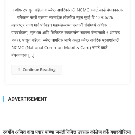
१ ऑगस्टपासून महिला व ज्येष्ठ नागरिकांसाठी NCMC स्मार्ट कार्ड बंधनकारक;
— परिवहन मंत्री प्रताप सरनाईक लोकहित न्यूज मुंबई दि 12/06/26
महाराष्ट्र राज्य मार्ग परिवहन महामंडळाच्या प्रवासी सेवांमध्ये अधिक
पारदर्शकता, सुलभता आणि डिजिटल व्यवहारांना चालना देण्यासाठी १ ऑगस्ट
२०२६ पासून महिला, ज्येष्ठ नागरिक आणि अमृत ज्येष्ठ नागरिक प्रवाशांसाठी
NCMC (National Common Mobility Card) स्मार्ट कार्ड
बंधनकारक […]
Continue Reading
ADVERTISEMENT
स्वर्गीय अजित दादा पवार यांच्या जयंतीनिमित्त उरसळ कॉलेज तर्फे यशस्वीरित्या