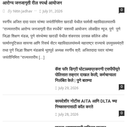
आरोग्य जनजागृती रील स्पर्धा आयोजन
0
By
Nitin Jadhav
July 31, 2026
स्वर्गीय अजित दादा पवार यांच्या जयंतीनिमित्त खराडी येथील फार्मसी महाविद्यालयातर्फे
“राज्यस्तरीय आरोग्य जनजागृती रील स्पर्धेचे” यशस्वी आयोजन: लोकहित न्यूज. पुणे पुणे
जिल्हा शिक्षण मंडळ, पुणे संस्थेच्या खराडी येथील शंकरराव उरसळ कॉलेज ऑफ
फार्मास्युटिकल सायन्स आणि रिसर्च सेंटर महाविद्यालयांमध्ये महाराष्ट्र राज्याचे उपमुख्यमंत्री
तथा पुणे जिल्हा शिक्षण मंडळाचे भूतपूर्व अध्यक्ष स्वर्गीय श्री. अजितदादा पवार यांच्या
जयंतीनिमित्त ”राज्यस्तरीय […]
कॅश फॉर डिग्री घोटाळ्याप्रकरणी एसपीपीयूने
पोलिसात तक्रार दाखल केली, कर्मचाऱ्याला
निलंबित केले | पुणे बातम्या
0
July 29, 2026
कायदेशीर नोटीस AITA आणि DLTA च्या
निष्कासनासाठी कॉल करते
0
July 28, 2026