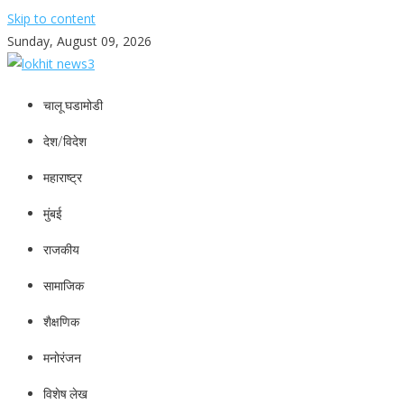
Skip to content
Sunday, August 09, 2026
lokhit news3
lokhit news 3
चालू घडामोडी
देश/विदेश
महाराष्ट्र
मुंबई
राजकीय
सामाजिक
शैक्षणिक
मनोरंजन
विशेष लेख