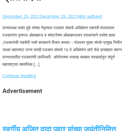
December 29, 2021
December 29, 2021
Nitin jadhav
0
राज्याध्यक्ष वसंत मुंडे यांच्या नेतृत्वात पञकार संघाचे अधिवेशन यशस्वी मंञालयात
पञकारांना वृत्तपञ ओळखपञ व संघटनेच्या ओळखपञावर प्राधान्याने प्रवेश द्यावा
,पञकारांची गळचेपी नको सरकारने विचार करावा – मंञालय मुख्य संपर्क प्रमुख नितीन
जाधव महाराष्ट्र राज्य मराठी पञकार संघाचे 16 वे अधिवेशन ठाणे येथे उत्साहात संपन्न
राज्यभरातील पञकारांची उपस्थिती . कोरोनाच्या भयावह काळात स्वखर्चातून संपूर्ण
महाराष्ट्रात सामाजिक […]
Continue Reading
Advertisement
स्वर्गीय अजित दादा पवार यांच्या जयंतीनिमित्त