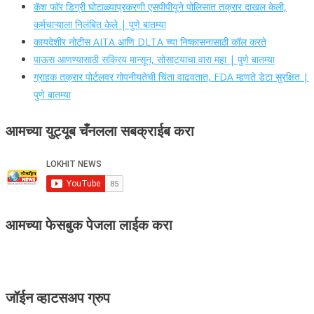
कॅश फॉर डिग्री घोटाळ्याप्रकरणी एसपीपीयूने पोलिसात तक्रार दाखल केली,
कर्मचाऱ्याला निलंबित केले | पुणे बातम्या
कायदेशीर नोटीस AITA आणि DLTA च्या निष्कासनासाठी कॉल करते
पाऊस आणण्यासाठी सक्रिय मान्सून, सोसाट्याचा वारा महा | पुणे बातम्या
ग्राहक तक्रार पोर्टलवर गोपनीयतेची चिंता वाढवतात, FDA म्हणते डेटा सुरक्षित |
पुणे बातम्या
आमच्या युट्यूब चँनलला सबक्राईब करा
आमच्या फेसबुक पेजला लाईक करा
जॉईन व्हाटसअप ग्रुप