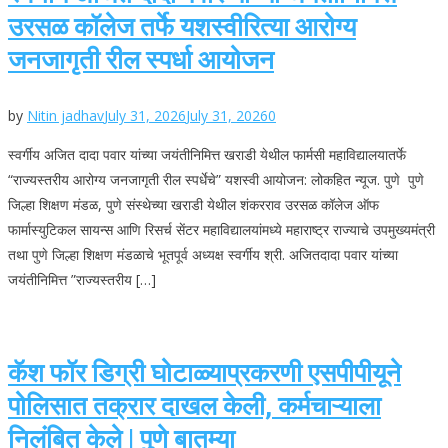
उरसळ कॉलेज तर्फे यशस्वीरित्या आरोग्य
जनजागृती रील स्पर्धा आयोजन
by
Nitin jadhav
July 31, 2026
July 31, 2026
0
स्वर्गीय अजित दादा पवार यांच्या जयंतीनिमित्त खराडी येथील फार्मसी महाविद्यालयातर्फे
“राज्यस्तरीय आरोग्य जनजागृती रील स्पर्धेचे” यशस्वी आयोजन: लोकहित न्यूज. पुणे पुणे
जिल्हा शिक्षण मंडळ, पुणे संस्थेच्या खराडी येथील शंकरराव उरसळ कॉलेज ऑफ
फार्मास्युटिकल सायन्स आणि रिसर्च सेंटर महाविद्यालयांमध्ये महाराष्ट्र राज्याचे उपमुख्यमंत्री
तथा पुणे जिल्हा शिक्षण मंडळाचे भूतपूर्व अध्यक्ष स्वर्गीय श्री. अजितदादा पवार यांच्या
जयंतीनिमित्त ”राज्यस्तरीय […]
कॅश फॉर डिग्री घोटाळ्याप्रकरणी एसपीपीयूने
पोलिसात तक्रार दाखल केली, कर्मचाऱ्याला
निलंबित केले | पुणे बातम्या