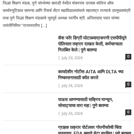
जिल्हा शिक्षण मंडळ, पुणे संस्थेच्या खराडी येथील शंकरराव उरसळ कॉलेज ऑफ
फार्मास्युटिकल सायन्स आणि रिसर्च सेंटर महाविद्यालयांमध्ये महाराष्ट्र राज्याचे उपमुख्यमंत्री
तथा पुणे जिल्हा शिक्षण मंडळाचे भूतपूर्व अध्यक्ष स्वर्गीय श्री. अजितदादा पवार यांच्या
जयंतीनिमित्त ”राज्यस्तरीय […]
कॅश फॉर डिग्री घोटाळ्याप्रकरणी एसपीपीयूने
पोलिसात तक्रार दाखल केली, कर्मचाऱ्याला
निलंबित केले | पुणे बातम्या
0
July 29, 2026
कायदेशीर नोटीस AITA आणि DLTA च्या
निष्कासनासाठी कॉल करते
0
July 28, 2026
पाऊस आणण्यासाठी सक्रिय मान्सून,
सोसाट्याचा वारा महा | पुणे बातम्या
0
July 26, 2026
ग्राहक तक्रार पोर्टलवर गोपनीयतेची चिंता
वाढवतात, FDA म्हणते डेटा सुरक्षित | पुणे बातम्या