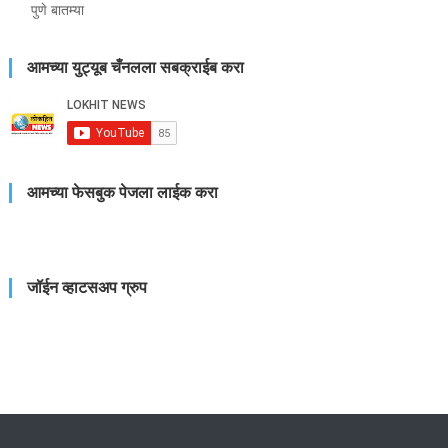
पुणे बातम्या
आमच्या युट्यूब चँनलला सबक्राईब करा
आमच्या फेसबुक पेजला लाईक करा
जॉईन व्हाटसअप ग्रुप