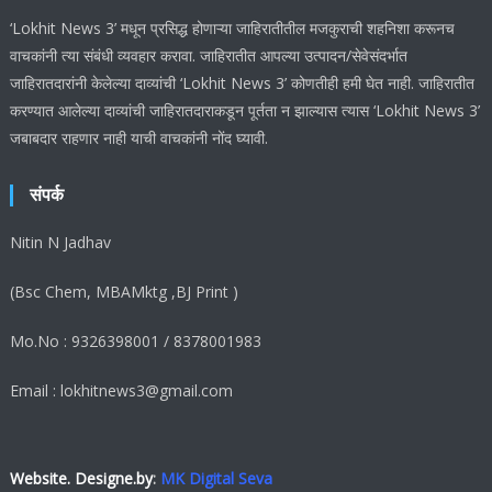
‘Lokhit News 3’ मधून प्रसिद्ध होणाऱ्या जाहिरातीतील मजकुराची शहनिशा करूनच
वाचकांनी त्या संबंधी व्यवहार करावा. जाहिरातीत आपल्या उत्पादन/सेवेसंदर्भात
जाहिरातदारांनी केलेल्या दाव्यांची ‘Lokhit News 3’ कोणतीही हमी घेत नाही. जाहिरातीत
करण्यात आलेल्या दाव्यांची जाहिरातदाराकडून पूर्तता न झाल्यास त्यास ‘Lokhit News 3’
जबाबदार राहणार नाही याची वाचकांनी नोंद घ्यावी.
संपर्क
Nitin N Jadhav
(Bsc Chem, MBAMktg ,BJ Print )
Mo.No : 9326398001 / 8378001983
Email : lokhitnews3@gmail.com
Website. Designe.by
:
MK Digital Seva