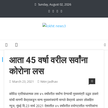
Skip
Sunday, August 02, 2026
to
content
lokhit news3
lokhit news 3
आता 45 वर्षा वरील सर्वांना
TAG:
कोवीड लस
कोरोना लस
0
March 23, 2021
Nitin Jadhav
कोविड प्रतिबंधात्मक लस ४५ वर्षांवरील सर्वांना देण्याची मुख्यमंत्री उद्धव ठाकरे
यांची मागणी केंद्राकडून मान्य मुख्यमंत्र्यांनी मानले केंद्राचे आभार लोकहित
न्यूज, मुंबई दि.23 मार्च 2021 देशातील ४५ वर्षांवरील वयोगटातील नागरिकांना