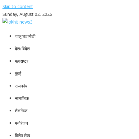
Skip to content
Sunday, August 02, 2026
lokhit news3
lokhit news 3
चालू घडामोडी
देश/विदेश
महाराष्ट्र
मुंबई
राजकीय
सामाजिक
शैक्षणिक
मनोरंजन
विशेष लेख