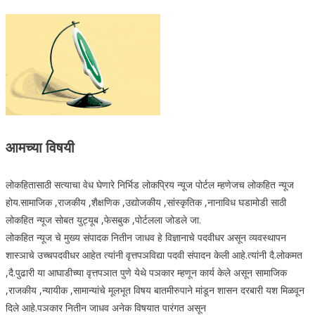
आमच्या विषयी
लोकहितासाठी सत्याचा वेध घेणारे निर्भिड लोकप्रिय न्यूज पोर्टल म्हणेजच लोकहित न्यूज
होय.सामाजिक ,राजकीय ,शैक्षणिक ,उद्योजकीय ,सांस्कृतिक ,नानाविध घडामोडी साठी
लोकहित न्यूज सोबत युट्यूब ,फेसबुक ,पोर्टलला जोडले जा.
लोकहित न्यूज चे मुख्य संपादक नितीन जाधव हे विज्ञानाचे पदवीधर असून व्यवस्थापन
शास्ञाचे उच्चपदवीधर आहेत त्यांनी वृत्तपञविद्या पदवी संपादन केली आहे.त्यांनी दै.लोकमत
,दै.पुढारी या आघाडीच्या वृत्तपञात पुणे येथे पञकार म्हणून कार्य केले असून सामाजिक
,राजकीय ,न्यायीक ,सामान्यांचे मूलभूत विषय बातमीरुपाने मांडून शासन दरबारी यश मिळवून
दिले आहे.पञकार नितीन जाधव अनेक विषयात पारंगत असून