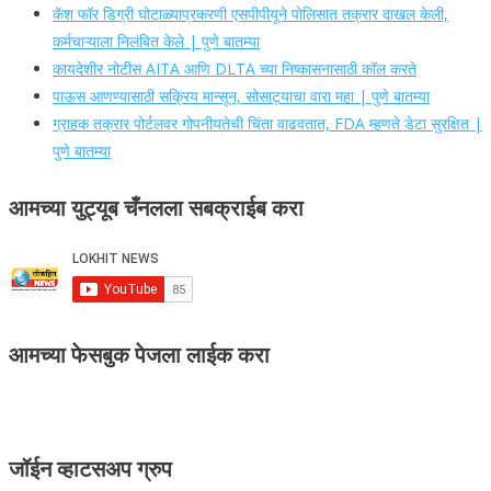
कॅश फॉर डिग्री घोटाळ्याप्रकरणी एसपीपीयूने पोलिसात तक्रार दाखल केली,
कर्मचाऱ्याला निलंबित केले | पुणे बातम्या
कायदेशीर नोटीस AITA आणि DLTA च्या निष्कासनासाठी कॉल करते
पाऊस आणण्यासाठी सक्रिय मान्सून, सोसाट्याचा वारा महा | पुणे बातम्या
ग्राहक तक्रार पोर्टलवर गोपनीयतेची चिंता वाढवतात, FDA म्हणते डेटा सुरक्षित |
पुणे बातम्या
आमच्या युट्यूब चँनलला सबक्राईब करा
आमच्या फेसबुक पेजला लाईक करा
जॉईन व्हाटसअप ग्रुप