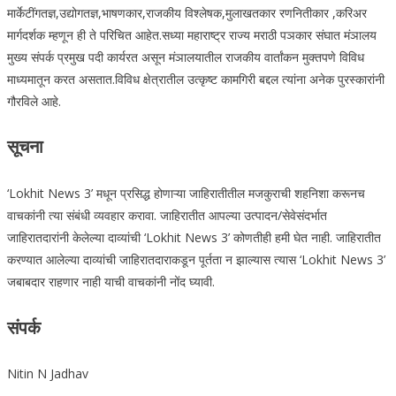
मार्केटींगतज्ञ,उद्योगतज्ञ,भाषणकार,राजकीय विश्लेषक,मुलाखतकार रणनितीकार ,करिअर
मार्गदर्शक म्हणून ही ते परिचित आहेत.सध्या महाराष्ट्र राज्य मराठी पञकार संघात मंञालय
मुख्य संपर्क प्रमुख पदी कार्यरत असून मंञालयातील राजकीय वार्तांकन मुक्तपणे विविध
माध्यमातून करत असतात.विविध क्षेत्रातील उत्कृष्ट कामगिरी बद्दल त्यांना अनेक पुरस्कारांनी
गौरविले आहे.
सूचना
‘Lokhit News 3’ मधून प्रसिद्ध होणाऱ्या जाहिरातीतील मजकुराची शहनिशा करूनच
वाचकांनी त्या संबंधी व्यवहार करावा. जाहिरातीत आपल्या उत्पादन/सेवेसंदर्भात
जाहिरातदारांनी केलेल्या दाव्यांची ‘Lokhit News 3’ कोणतीही हमी घेत नाही. जाहिरातीत
करण्यात आलेल्या दाव्यांची जाहिरातदाराकडून पूर्तता न झाल्यास त्यास ‘Lokhit News 3’
जबाबदार राहणार नाही याची वाचकांनी नोंद घ्यावी.
संपर्क
Nitin N Jadhav