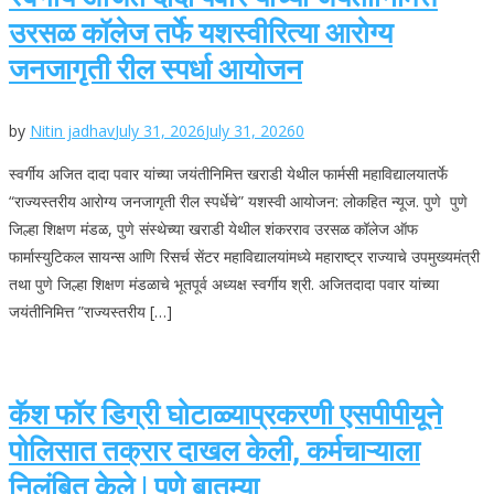
उरसळ कॉलेज तर्फे यशस्वीरित्या आरोग्य
जनजागृती रील स्पर्धा आयोजन
by
Nitin jadhav
July 31, 2026
July 31, 2026
0
स्वर्गीय अजित दादा पवार यांच्या जयंतीनिमित्त खराडी येथील फार्मसी महाविद्यालयातर्फे
“राज्यस्तरीय आरोग्य जनजागृती रील स्पर्धेचे” यशस्वी आयोजन: लोकहित न्यूज. पुणे पुणे
जिल्हा शिक्षण मंडळ, पुणे संस्थेच्या खराडी येथील शंकरराव उरसळ कॉलेज ऑफ
फार्मास्युटिकल सायन्स आणि रिसर्च सेंटर महाविद्यालयांमध्ये महाराष्ट्र राज्याचे उपमुख्यमंत्री
तथा पुणे जिल्हा शिक्षण मंडळाचे भूतपूर्व अध्यक्ष स्वर्गीय श्री. अजितदादा पवार यांच्या
जयंतीनिमित्त ”राज्यस्तरीय […]
कॅश फॉर डिग्री घोटाळ्याप्रकरणी एसपीपीयूने
पोलिसात तक्रार दाखल केली, कर्मचाऱ्याला
निलंबित केले | पुणे बातम्या