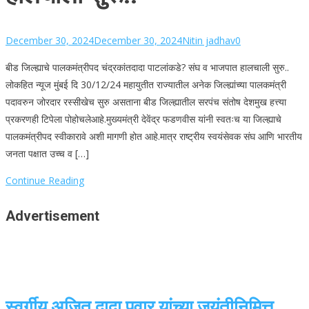
December 30, 2024
December 30, 2024
Nitin jadhav
0
बीड जिल्ह्याचे पालकमंत्रीपद चंद्रकांतदादा पाटलांकडे? संघ व भाजपात हालचाली सुरु..
लोकहित न्यूज मुंबई दि 30/12/24 महायुतीत राज्यातील अनेक जिल्ह्यांच्या पालकमंत्री
पदावरुन जोरदार रस्सीखेच सुरु असताना बीड जिल्ह्यातील सरपंच संतोष देशमुख हत्त्या
प्रकरणही टिपेला पोहोचलेआहे.मुख्यमंत्री देवेंद्र फडणवीस यांनी स्वतःच या जिल्ह्याचे
पालकमंत्रीपद स्वीकारावे अशी मागणी होत आहे.मात्र राष्ट्रीय स्वयंसेवक संघ आणि भारतीय
जनता पक्षात उच्च व […]
Continue Reading
Advertisement
स्वर्गीय अजित दादा पवार यांच्या जयंतीनिमित्त