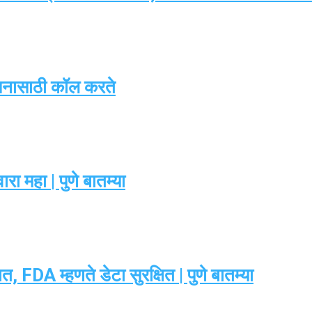
सनासाठी कॉल करते
ा महा | पुणे बातम्या
 FDA म्हणते डेटा सुरक्षित | पुणे बातम्या