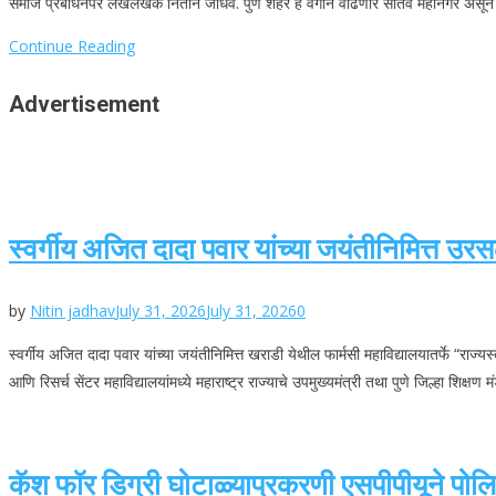
समाज प्रबोधनपर लेखलेखक नितीन जाधव. पुणे शहर हे वेगाने वाढणारे सातवे महानगर असून द
Continue Reading
Advertisement
स्वर्गीय अजित दादा पवार यांच्या जयंतीनिमित्त उ
by
Nitin jadhav
July 31, 2026
July 31, 2026
0
स्वर्गीय अजित दादा पवार यांच्या जयंतीनिमित्त खराडी येथील फार्मसी महाविद्यालयातर्फे “रा
आणि रिसर्च सेंटर महाविद्यालयांमध्ये महाराष्ट्र राज्याचे उपमुख्यमंत्री तथा पुणे जिल्हा शिक्षण 
कॅश फॉर डिग्री घोटाळ्याप्रकरणी एसपीपीयूने पोलिस