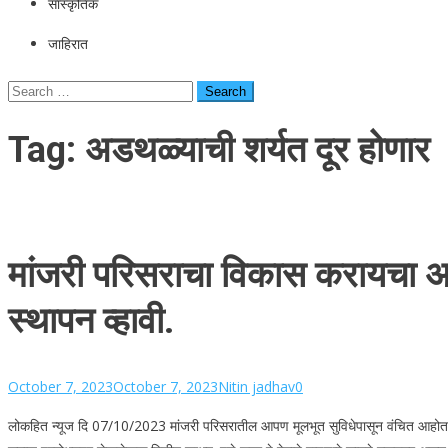
सांस्कृतिक
जाहिरात
Search
for:
Tag:
अडथळ्याची शर्यत दूर होणार
मांजरी परिसराचा विकास करायचा असे
स्थापन व्हावी.
October 7, 2023
October 7, 2023
Nitin jadhav
0
लोकहित न्यूज दि 07/10/2023 मांजरी परिसरातील आपण मूलभूत सुविधेपासून वंचित आहोत त