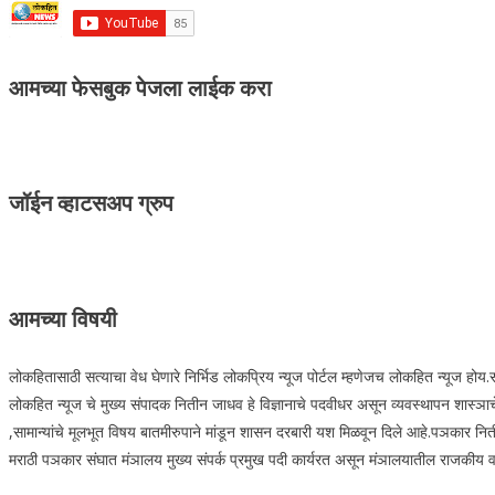
आमच्या फेसबुक पेजला लाईक करा
जॉईन व्हाटसअप ग्रुप
आमच्या विषयी
लोकहितासाठी सत्याचा वेध घेणारे निर्भिड लोकप्रिय न्यूज पोर्टल म्हणेजच लोकहित न्यूज हो
लोकहित न्यूज चे मुख्य संपादक नितीन जाधव हे विज्ञानाचे पदवीधर असून व्यवस्थापन शास्ञाचे 
,सामान्यांचे मूलभूत विषय बातमीरुपाने मांडून शासन दरबारी यश मिळवून दिले आहे.पञकार नित
मराठी पञकार संघात मंञालय मुख्य संपर्क प्रमुख पदी कार्यरत असून मंञालयातील राजकीय वार्ता