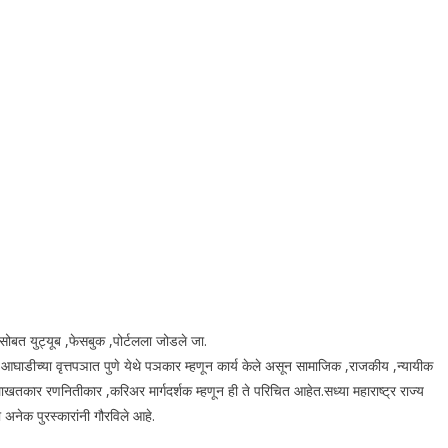
सोबत युट्यूब ,फेसबुक ,पोर्टलला जोडले जा.
ा आघाडीच्या वृत्तपञात पुणे येथे पञकार म्हणून कार्य केले असून सामाजिक ,राजकीय ,न्यायीक
ाखतकार रणनितीकार ,करिअर मार्गदर्शक म्हणून ही ते परिचित आहेत.सध्या महाराष्ट्र राज्य
 अनेक पुरस्कारांनी गौरविले आहे.