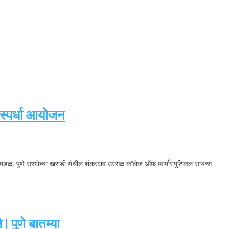
 स्पर्धा आयोजन
क्षण मंडळ, पुणे संस्थेच्या खराडी येथील शंकरराव उरसळ कॉलेज ऑफ फार्मास्युटिकल सायन्स
 पुणे बातम्या