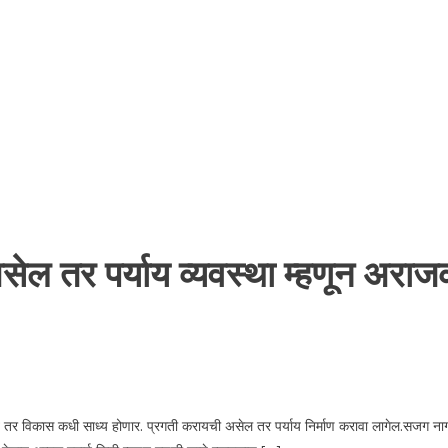
ल तर पर्याय व्यवस्था म्हणून अराज
र विकास कधी साध्य होणार. प्रगती करायची असेल तर पर्याय निर्माण करावा लागेल.सजग नागर