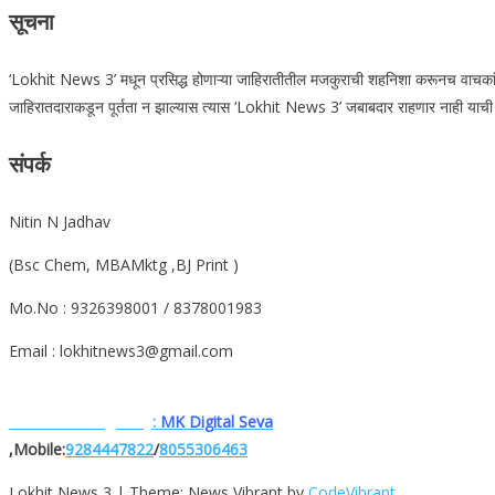
सूचना
‘Lokhit News 3’ मधून प्रसिद्ध होणाऱ्या जाहिरातीतील मजकुराची शहनिशा करूनच वाचकांनी त्
जाहिरातदाराकडून पूर्तता न झाल्यास त्यास ‘Lokhit News 3’ जबाबदार राहणार नाही याची वा
संपर्क
Nitin N Jadhav
(Bsc Chem, MBAMktg ,BJ Print )
Mo.No : 9326398001 / 8378001983
Email : lokhitnews3@gmail.com
Website. Designe.by
:
MK Digital Seva
,Mobile:
9284447822
/
8055306463
Lokhit News 3
|
Theme: News Vibrant by
CodeVibrant
.