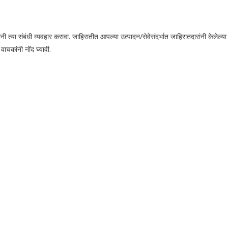
या संबंधी व्यवहार करावा. जाहिरातीत आपल्या उत्पादन/सेवेसंदर्भात जाहिरातदारांनी केलेल्या
चकांनी नोंद घ्यावी.