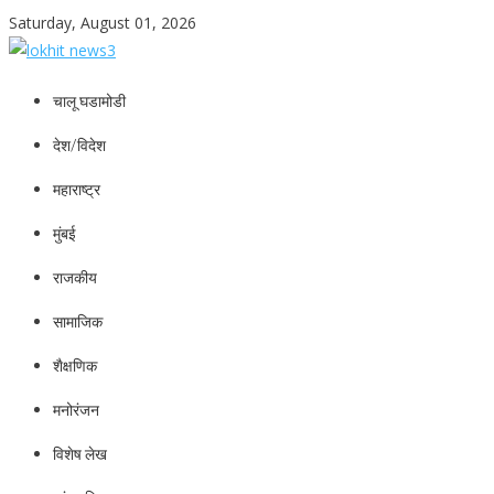
Skip
Saturday, August 01, 2026
to
content
lokhit news3
lokhit news 3
चालू घडामोडी
देश/विदेश
महाराष्ट्र
मुंबई
राजकीय
सामाजिक
शैक्षणिक
मनोरंजन
विशेष लेख