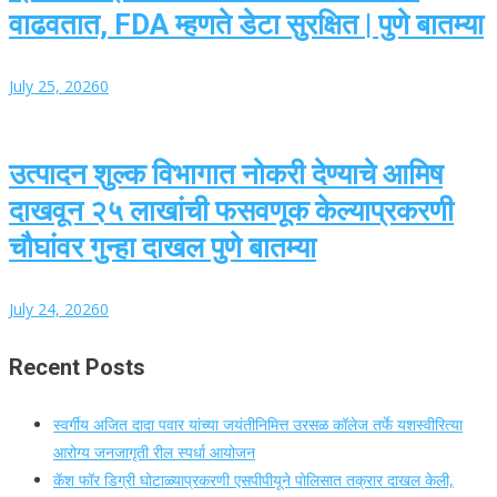
वाढवतात, FDA म्हणते डेटा सुरक्षित | पुणे बातम्या
July 25, 2026
0
उत्पादन शुल्क विभागात नोकरी देण्याचे आमिष
दाखवून २५ लाखांची फसवणूक केल्याप्रकरणी
चौघांवर गुन्हा दाखल पुणे बातम्या
July 24, 2026
0
Recent Posts
स्वर्गीय अजित दादा पवार यांच्या जयंतीनिमित्त उरसळ कॉलेज तर्फे यशस्वीरित्या
आरोग्य जनजागृती रील स्पर्धा आयोजन
कॅश फॉर डिग्री घोटाळ्याप्रकरणी एसपीपीयूने पोलिसात तक्रार दाखल केली,