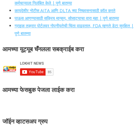
कर्मचाऱ्याला निलंबित केले | पुणे बातम्या
कायदेशीर नोटीस AITA आणि DLTA च्या निष्कासनासाठी कॉल करते
पाऊस आणण्यासाठी सक्रिय मान्सून, सोसाट्याचा वारा महा | पुणे बातम्या
ग्राहक तक्रार पोर्टलवर गोपनीयतेची चिंता वाढवतात, FDA म्हणते डेटा सुरक्षित |
पुणे बातम्या
आमच्या युट्यूब चँनलला सबक्राईब करा
आमच्या फेसबुक पेजला लाईक करा
जॉईन व्हाटसअप ग्रुप