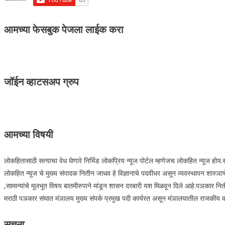
आमच्या फेसबुक पेजला लाईक करा
जॉईन व्हाटसअप ग्रुप
आमच्या विषयी
लोकहितासाठी सत्याचा वेध घेणारे निर्भिड लोकप्रिय न्यूज पोर्टल म्हणेजच लोकहित न्यूज हो
लोकहित न्यूज चे मुख्य संपादक नितीन जाधव हे विज्ञानाचे पदवीधर असून व्यवस्थापन शास्ञाचे 
,सामान्यांचे मूलभूत विषय बातमीरुपाने मांडून शासन दरबारी यश मिळवून दिले आहे.पञकार नित
मराठी पञकार संघात मंञालय मुख्य संपर्क प्रमुख पदी कार्यरत असून मंञालयातील राजकीय वार्ता
सूचना