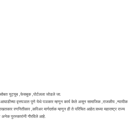
सोबत युट्यूब ,फेसबुक ,पोर्टलला जोडले जा.
ा आघाडीच्या वृत्तपञात पुणे येथे पञकार म्हणून कार्य केले असून सामाजिक ,राजकीय ,न्यायीक
ाखतकार रणनितीकार ,करिअर मार्गदर्शक म्हणून ही ते परिचित आहेत.सध्या महाराष्ट्र राज्य
 अनेक पुरस्कारांनी गौरविले आहे.