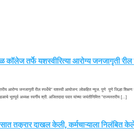
रसळ कॉलेज तर्फे यशस्वीरित्या आरोग्य जनजागृती रील
ज्यस्तरीय आरोग्य जनजागृती रील स्पर्धेचे” यशस्वी आयोजन: लोकहित न्यूज. पुणे पुणे जिल्हा शि
मंडळाचे भूतपूर्व अध्यक्ष स्वर्गीय श्री. अजितदादा पवार यांच्या जयंतीनिमित्त ”राज्यस्तरीय […]
ात तक्रार दाखल केली, कर्मचाऱ्याला निलंबित केले |