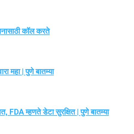
सनासाठी कॉल करते
ा महा | पुणे बातम्या
 FDA म्हणते डेटा सुरक्षित | पुणे बातम्या