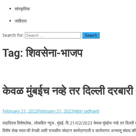
सांस्कृतिक
जाहिरात
Search for:
Tag:
शिवसेना-भाजप
केवळ मुंबईच नव्हे तर दिल्ली दरबा
February 21, 2023
February 21, 2023
Nitin jadhav
0
वाढदिवस विशेषलेख.. लोकहित न्यूज.. मुंबई. दि 21/02/2023 केवळ मुंबईच नव्हे तर दिल्ली
विशेष लेख स्वतःची वेगळी अशी राजकीय संघटन कार्यप्रणाली व कार्यतत्पर अभ्यासू संवाद कौशल्या