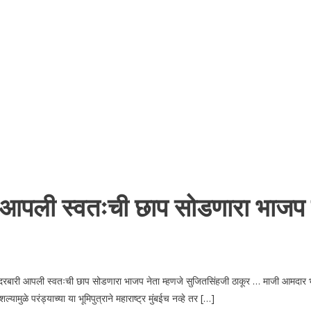
री आपली स्वतःची छाप सोडणारा भाजप न
 दरबारी आपली स्वतःची छाप सोडणारा भाजप नेता म्हणजे सुजितसिंहजी ठाकूर … माजी आमदार भाज
मुळे परंड्याच्या या भूमिपुत्राने महाराष्ट्र मुंबईच नव्हे तर […]