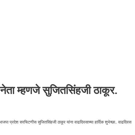
ेता म्हणजे सुजितसिंहजी ठाकूर.
पा प्रदेश सरचिटणीस सुजितसिंहजी ठाकूर यांना वाढदिवसाच्या हार्दिक शुभेच्छा.. वाढदिवस