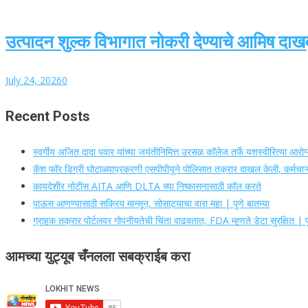
उत्पादन शुल्क विभागात नोकरी देण्याचे आमिष दाख
July 24, 2026
0
Recent Posts
स्वर्गीय अजित दादा पवार यांच्या जयंतीनिमित्त उरसळ कॉलेज तर्फे यशस्वीरित्या आर
कॅश फॉर डिग्री घोटाळ्याप्रकरणी एसपीपीयूने पोलिसात तक्रार दाखल केली, कर्मचाऱ्य
कायदेशीर नोटीस AITA आणि DLTA च्या निष्कासनासाठी कॉल करते
पाऊस आणण्यासाठी सक्रिय मान्सून, सोसाट्याचा वारा महा | पुणे बातम्या
ग्राहक तक्रार पोर्टलवर गोपनीयतेची चिंता वाढवतात, FDA म्हणते डेटा सुरक्षित | पु
आमच्या युट्यूब चँनलला सबक्राईब करा