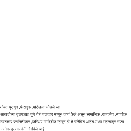
सोबत युट्यूब ,फेसबुक ,पोर्टलला जोडले जा.
ा आघाडीच्या वृत्तपञात पुणे येथे पञकार म्हणून कार्य केले असून सामाजिक ,राजकीय ,न्यायीक
ाखतकार रणनितीकार ,करिअर मार्गदर्शक म्हणून ही ते परिचित आहेत.सध्या महाराष्ट्र राज्य
 अनेक पुरस्कारांनी गौरविले आहे.