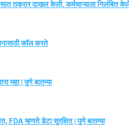
ात तक्रार दाखल केली, कर्मचाऱ्याला निलंबित केले |
सनासाठी कॉल करते
ा महा | पुणे बातम्या
 FDA म्हणते डेटा सुरक्षित | पुणे बातम्या