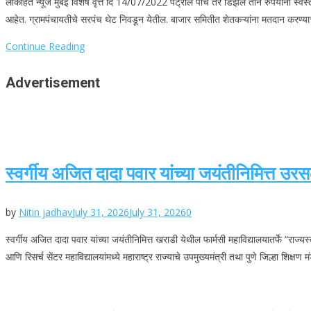
लोकहित न्यूज मुंबई विशेष वृत्त दि 14/07/2022 पेट्रोल पाच तर डिझेल तीन रुपयांनी स्वस्त
आहेत. ग्रामपंचायतीचे सरपंच थेट निवडून येतील. बाजार समितीत शेतकऱ्यांना मतदान करण
Continue Reading
Advertisement
स्वर्गीय अजित दादा पवार यांच्या जयंतीनिमित्त उ
by
Nitin jadhav
July 31, 2026
July 31, 2026
0
स्वर्गीय अजित दादा पवार यांच्या जयंतीनिमित्त खराडी येथील फार्मसी महाविद्यालयातर्फे “रा
आणि रिसर्च सेंटर महाविद्यालयांमध्ये महाराष्ट्र राज्याचे उपमुख्यमंत्री तथा पुणे जिल्हा शिक्षण 