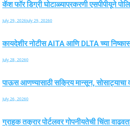
कॅश फॉर डिग्री घोटाळ्याप्रकरणी एसपीपीयूने पोलिस
July 29, 2026
July 29, 2026
0
कायदेशीर नोटीस AITA आणि DLTA च्या निष्का
July 28, 2026
0
पाऊस आणण्यासाठी सक्रिय मान्सून, सोसाट्याचा वार
July 26, 2026
0
ग्राहक तक्रार पोर्टलवर गोपनीयतेची चिंता वाढवतात,