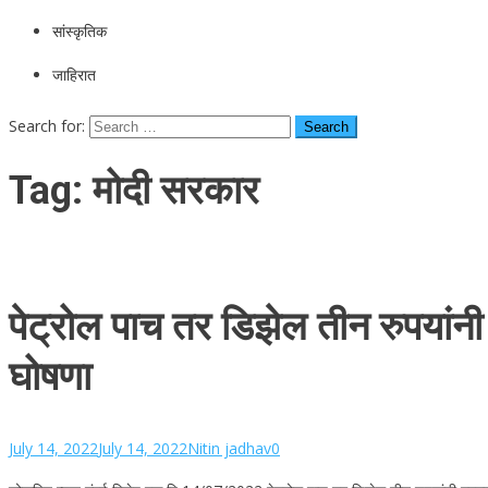
सांस्कृतिक
जाहिरात
Search for:
Tag:
मोदी सरकार
पेट्रोल पाच तर डिझेल तीन रुपयांनी
घोषणा
July 14, 2022
July 14, 2022
Nitin jadhav
0