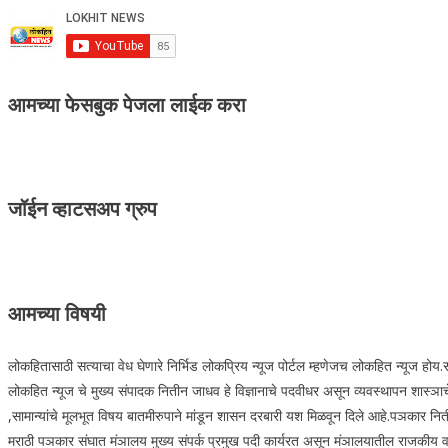
आमच्या फेसबुक पेजला लाईक करा
जॉईन व्हाटसअप ग्रुप
आमच्या विषयी
लोकहितासाठी सत्याचा वेध घेणारे निर्भिड लोकप्रिय न्यूज पोर्टल म्हणेजच लोकहित न्यूज हो
लोकहित न्यूज चे मुख्य संपादक नितीन जाधव हे विज्ञानाचे पदवीधर असून व्यवस्थापन शास्ञाचे 
,सामान्यांचे मूलभूत विषय बातमीरुपाने मांडून शासन दरबारी यश मिळवून दिले आहे.पञकार नित
मराठी पञकार संघात मंञालय मुख्य संपर्क प्रमुख पदी कार्यरत असून मंञालयातील राजकीय वार्ता