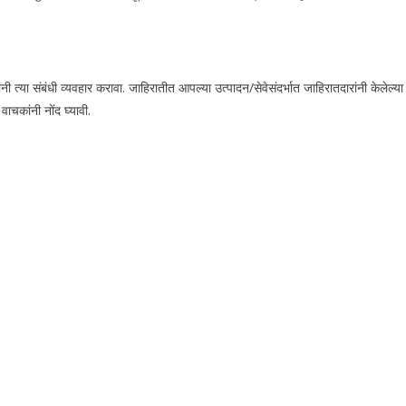
या संबंधी व्यवहार करावा. जाहिरातीत आपल्या उत्पादन/सेवेसंदर्भात जाहिरातदारांनी केलेल्या
चकांनी नोंद घ्यावी.