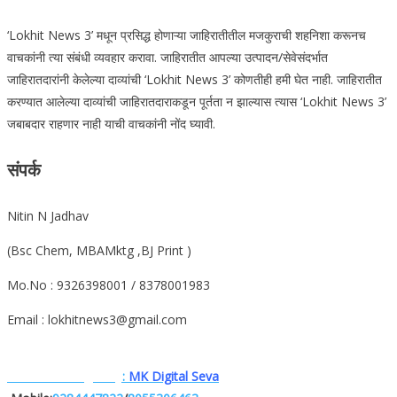
‘Lokhit News 3’ मधून प्रसिद्ध होणाऱ्या जाहिरातीतील मजकुराची शहनिशा करूनच
वाचकांनी त्या संबंधी व्यवहार करावा. जाहिरातीत आपल्या उत्पादन/सेवेसंदर्भात
जाहिरातदारांनी केलेल्या दाव्यांची ‘Lokhit News 3’ कोणतीही हमी घेत नाही. जाहिरातीत
करण्यात आलेल्या दाव्यांची जाहिरातदाराकडून पूर्तता न झाल्यास त्यास ‘Lokhit News 3’
जबाबदार राहणार नाही याची वाचकांनी नोंद घ्यावी.
संपर्क
Nitin N Jadhav
(Bsc Chem, MBAMktg ,BJ Print )
Mo.No : 9326398001 / 8378001983
Email : lokhitnews3@gmail.com
Website. Designe.by
:
MK Digital Seva