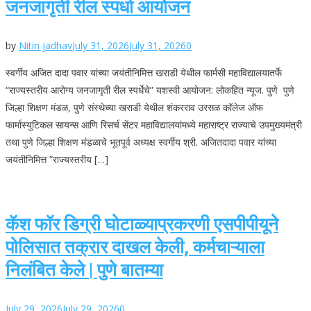
जनजागृती रील स्पर्धा आयोजन
by
Nitin jadhav
July 31, 2026
July 31, 2026
0
स्वर्गीय अजित दादा पवार यांच्या जयंतीनिमित्त खराडी येथील फार्मसी महाविद्यालयातर्फे
“राज्यस्तरीय आरोग्य जनजागृती रील स्पर्धेचे” यशस्वी आयोजन: लोकहित न्यूज. पुणे पुणे
जिल्हा शिक्षण मंडळ, पुणे संस्थेच्या खराडी येथील शंकरराव उरसळ कॉलेज ऑफ
फार्मास्युटिकल सायन्स आणि रिसर्च सेंटर महाविद्यालयांमध्ये महाराष्ट्र राज्याचे उपमुख्यमंत्री
तथा पुणे जिल्हा शिक्षण मंडळाचे भूतपूर्व अध्यक्ष स्वर्गीय श्री. अजितदादा पवार यांच्या
जयंतीनिमित्त ”राज्यस्तरीय […]
कॅश फॉर डिग्री घोटाळ्याप्रकरणी एसपीपीयूने
पोलिसात तक्रार दाखल केली, कर्मचाऱ्याला
निलंबित केले | पुणे बातम्या
July 29, 2026
July 29, 2026
0