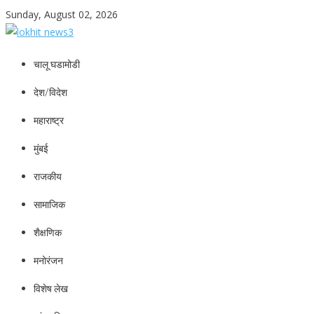
Skip
Sunday, August 02, 2026
to
content
lokhit news3
lokhit news 3
चालू घडामोडी
देश/विदेश
महाराष्ट्र
मुंबई
राजकीय
सामाजिक
शैक्षणिक
मनोरंजन
विशेष लेख