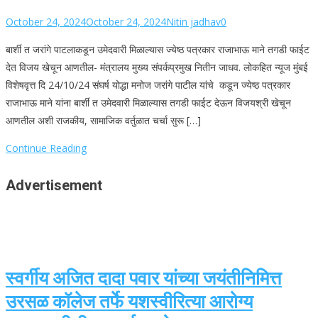
October 24, 2024
October 24, 2024
Nitin jadhav
0
बार्शी त जरांगे पाटलाकडून उमेदवारी मिळाल्यास ज्येष्ठ पत्रकार राजाभाऊ माने तगडी फाईट
देत विजय खेचून आणतील- मंत्रालय मुख्य संपर्कप्रमुख नितीन जाधव. लोकहित न्यूज मुंबई
विशेषवृत्त दि 24/10/24 संघर्ष योद्धा मनोज जरांगे पाटील यांचे कडून ज्येष्ठ पत्रकार
राजाभाऊ माने यांना बार्शी त उमेदवारी मिळाल्यास तगडी फाईट देऊन विजयश्री खेचून
आणतील अशी राजकीय, सामाजिक वर्तुळात चर्चा सुरू […]
Continue Reading
Advertisement
स्वर्गीय अजित दादा पवार यांच्या जयंतीनिमित्त
उरसळ कॉलेज तर्फे यशस्वीरित्या आरोग्य