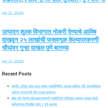
July 25, 2026
0
उत्पादन शुल्क विभागात नोकरी देण्याचे आमिष
दाखवून २५ लाखांची फसवणूक केल्याप्रकरणी
चौघांवर गुन्हा दाखल पुणे बातम्या
July 24, 2026
0
Recent Posts
स्वर्गीय अजित दादा पवार यांच्या जयंतीनिमित्त उरसळ कॉलेज तर्फे यशस्वीरित्या
आरोग्य जनजागृती रील स्पर्धा आयोजन
कॅश फॉर डिग्री घोटाळ्याप्रकरणी एसपीपीयूने पोलिसात तक्रार दाखल केली,
कर्मचाऱ्याला निलंबित केले | पुणे बातम्या