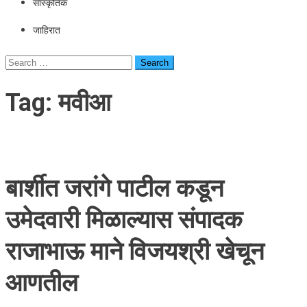
सांस्कृतिक
जाहिरात
Search
for:
Tag:
मवीआ
बार्शीत जरांगे पाटील कडून
उमेदवारी मिळाल्यास संपादक
राजाभाऊ माने विजयश्री खेचून
आणतील