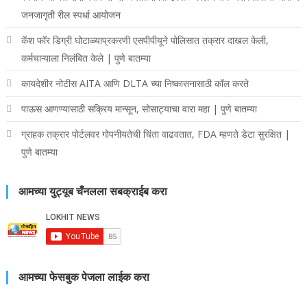
जनजागृती रील स्पर्धा आयोजन
कॅश फॉर डिग्री घोटाळ्याप्रकरणी एसपीपीयूने पोलिसात तक्रार दाखल केली,
कर्मचाऱ्याला निलंबित केले | पुणे बातम्या
कायदेशीर नोटीस AITA आणि DLTA च्या निष्कासनासाठी कॉल करते
पाऊस आणण्यासाठी सक्रिय मान्सून, सोसाट्याचा वारा महा | पुणे बातम्या
ग्राहक तक्रार पोर्टलवर गोपनीयतेची चिंता वाढवतात, FDA म्हणते डेटा सुरक्षित |
पुणे बातम्या
आमच्या युट्यूब चँनलला सबक्राईब करा
आमच्या फेसबुक पेजला लाईक करा