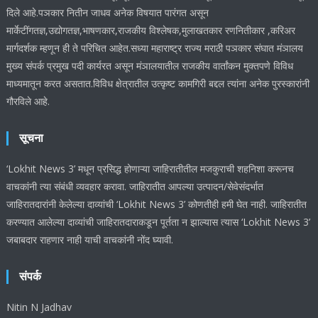
दिले आहे.पञकार नितीन जाधव अनेक विषयात पारंगत असून
मार्केटींगतज्ञ,उद्योगतज्ञ,भाषणकार,राजकीय विश्लेषक,मुलाखतकार रणनितीकार ,करिअर
मार्गदर्शक म्हणून ही ते परिचित आहेत.सध्या महाराष्ट्र राज्य मराठी पञकार संघात मंञालय
मुख्य संपर्क प्रमुख पदी कार्यरत असून मंञालयातील राजकीय वार्तांकन मुक्तपणे विविध
माध्यमातून करत असतात.विविध क्षेत्रातील उत्कृष्ट कामगिरी बद्दल त्यांना अनेक पुरस्कारांनी
गौरविले आहे.
सूचना
‘Lokhit News 3’ मधून प्रसिद्ध होणाऱ्या जाहिरातीतील मजकुराची शहनिशा करूनच
वाचकांनी त्या संबंधी व्यवहार करावा. जाहिरातीत आपल्या उत्पादन/सेवेसंदर्भात
जाहिरातदारांनी केलेल्या दाव्यांची ‘Lokhit News 3’ कोणतीही हमी घेत नाही. जाहिरातीत
करण्यात आलेल्या दाव्यांची जाहिरातदाराकडून पूर्तता न झाल्यास त्यास ‘Lokhit News 3’
जबाबदार राहणार नाही याची वाचकांनी नोंद घ्यावी.
संपर्क
Nitin N Jadhav