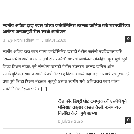
स्वर्गीय अजित दादा पवार यांच्या जयंतीनिमित्त उरसळ कॉलेज तर्फे यशस्वीरित्या
आरोग्य जनजागृती रील स्पर्धा आयोजन
0
By
Nitin Jadhav
July 31, 2026
स्वर्गीय अजित दादा पवार यांच्या जयंतीनिमित्त खराडी येथील फार्मसी महाविद्यालयातर्फे
“राज्यस्तरीय आरोग्य जनजागृती रील स्पर्धेचे” यशस्वी आयोजन: लोकहित न्यूज. पुणे पुणे
जिल्हा शिक्षण मंडळ, पुणे संस्थेच्या खराडी येथील शंकरराव उरसळ कॉलेज ऑफ
फार्मास्युटिकल सायन्स आणि रिसर्च सेंटर महाविद्यालयांमध्ये महाराष्ट्र राज्याचे उपमुख्यमंत्री
तथा पुणे जिल्हा शिक्षण मंडळाचे भूतपूर्व अध्यक्ष स्वर्गीय श्री. अजितदादा पवार यांच्या
जयंतीनिमित्त ”राज्यस्तरीय […]
कॅश फॉर डिग्री घोटाळ्याप्रकरणी एसपीपीयूने
पोलिसात तक्रार दाखल केली, कर्मचाऱ्याला
निलंबित केले | पुणे बातम्या
0
July 29, 2026