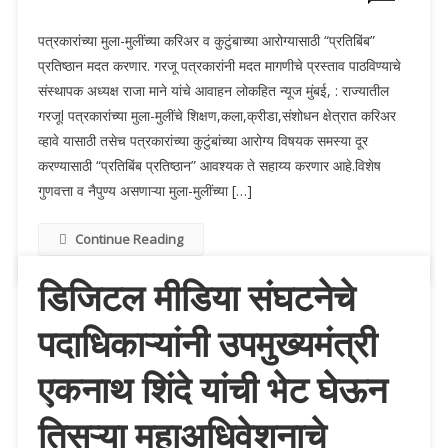
पत्रकारांच्या मुला-मुलींच्या करिअर व कुटुंबाच्या आरोग्यासाठी “प्रतिबिंब”
प्रतिष्ठान मदत करणार. गरजू पत्रकारांनी मदत मागणीचे प्रस्ताव पाठविण्याचे
संस्थापक अध्यक्ष राजा माने यांचे आवाहन लोकहित न्यूज मुंबई, : राज्यातील
गरजूl पत्रकारांच्या मुला-मुलींचे शिक्षण,कला,क्रीडा,संशोधन क्षेत्रात करिअर
व्हावे यासाठी तसेच पत्रकारांच्या कुटुंबांच्या आरोग्य विषयक समस्या दूर
करण्यासाठी “प्रतिबिंब प्रतिष्ठान” आवश्यक ते सहाय्य करणार आहे.विशेष
गुणवत्ता व नैपुण्य असणाऱ्या मुला-मुलींच्या […]
Continue Reading
डिजिटल मीडिया संघटनेचे
पदाधिकाऱ्यांनी उपमुख्यमंत्री
एकनाथ शिंदे यांची भेट घेऊन
तिसऱ्या महाअधिवेशनाचे