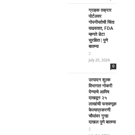
ग्राहक तक्रार
पोर्टलवर
गोपनीयतेची चिंता
वाढवतात, FDA
म्हणते डेटा
सुरक्षित | पुणे
बातम्या
July 25, 2026
0
उत्पादन शुल्क
विभागात नोकरी
देण्याचे आमिष
दाखवून २५
लाखांची फसवणूक
केल्याप्रकरणी
चौघांवर गुन्हा
दाखल पुणे बातम्या