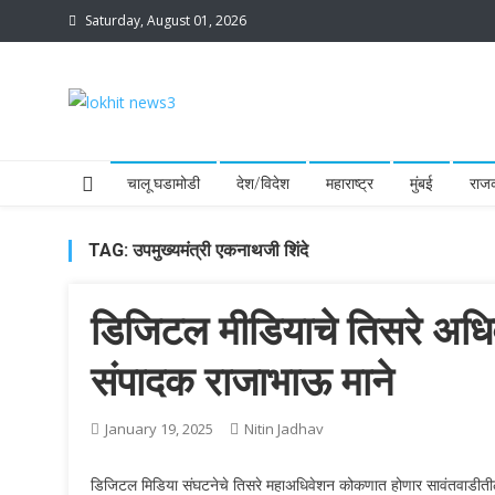
Skip
Saturday, August 01, 2026
to
content
lokhit news3
lokhit news 3
चालू घडामोडी
देश/विदेश
महाराष्ट्र
मुंबई
राज
TAG:
उपमुख्यमंत्री एकनाथजी शिंदे
डिजिटल मीडियाचे तिसरे अध
संपादक राजाभाऊ माने
January 19, 2025
Nitin Jadhav
डिजिटल मिडिया संघटनेचे तिसरे महाअधिवेशन कोकणात होणार सावंतवाडीतील सुस