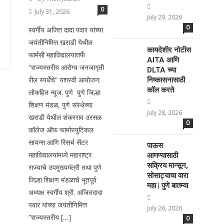
0
July 31, 2026
July 29, 2026
0
स्वर्गीय अजित दादा पवार यांच्या
जयंतीनिमित्त खराडी येथील
कायदेशीर नोटीस
फार्मसी महाविद्यालयातर्फे
AITA आणि
“राज्यस्तरीय आरोग्य जनजागृती
DLTA च्या
रील स्पर्धेचे” यशस्वी आयोजन:
निष्कासनासाठी
कॉल करते
लोकहित न्यूज. पुणे पुणे जिल्हा
शिक्षण मंडळ, पुणे संस्थेच्या
July 28, 2026
खराडी येथील शंकरराव उरसळ
0
कॉलेज ऑफ फार्मास्युटिकल
सायन्स आणि रिसर्च सेंटर
पाऊस
महाविद्यालयांमध्ये महाराष्ट्र
आणण्यासाठी
सक्रिय मान्सून,
राज्याचे उपमुख्यमंत्री तथा पुणे
सोसाट्याचा वारा
जिल्हा शिक्षण मंडळाचे भूतपूर्व
महा | पुणे बातम्या
अध्यक्ष स्वर्गीय श्री. अजितदादा
पवार यांच्या जयंतीनिमित्त
July 26, 2026
”राज्यस्तरीय […]
0