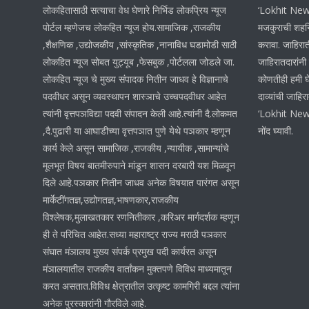
लोकहितासाठी सत्याचा वेध घेणारे निर्भिड लोकप्रिय न्यूज
‘Lokhit News 
पोर्टल म्हणेजच लोकहित न्यूज होय.सामाजिक ,राजकीय
मजकुराची शहनि
,शैक्षणिक ,उद्योजकीय ,सांस्कृतिक ,नानाविध घडामोडी साठी
करावा. जाहिरात
लोकहित न्यूज सोबत युट्यूब ,फेसबुक ,पोर्टलला जोडले जा.
जाहिरातदारांनी
लोकहित न्यूज चे मुख्य संपादक नितीन जाधव हे विज्ञानाचे
कोणतीही हमी घ
पदवीधर असून व्यवस्थापन शास्ञाचे उच्चपदवीधर आहेत
दाव्यांची जाहिर
त्यांनी वृत्तपञविद्या पदवी संपादन केली आहे.त्यांनी दै.लोकमत
‘Lokhit News
,दै.पुढारी या आघाडीच्या वृत्तपञात पुणे येथे पञकार म्हणून
नोंद घ्यावी.
कार्य केले असून सामाजिक ,राजकीय ,न्यायीक ,सामान्यांचे
मूलभूत विषय बातमीरुपाने मांडून शासन दरबारी यश मिळवून
दिले आहे.पञकार नितीन जाधव अनेक विषयात पारंगत असून
मार्केटींगतज्ञ,उद्योगतज्ञ,भाषणकार,राजकीय
विश्लेषक,मुलाखतकार रणनितीकार ,करिअर मार्गदर्शक म्हणून
ही ते परिचित आहेत.सध्या महाराष्ट्र राज्य मराठी पञकार
संघात मंञालय मुख्य संपर्क प्रमुख पदी कार्यरत असून
मंञालयातील राजकीय वार्तांकन मुक्तपणे विविध माध्यमातून
करत असतात.विविध क्षेत्रातील उत्कृष्ट कामगिरी बद्दल त्यांना
अनेक पुरस्कारांनी गौरविले आहे.