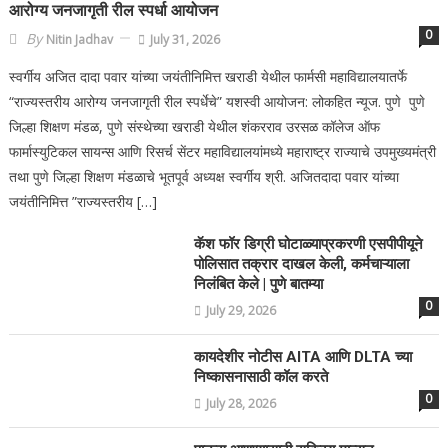
आरोग्य जनजागृती रील स्पर्धा आयोजन
0
By
Nitin Jadhav
July 31, 2026
स्वर्गीय अजित दादा पवार यांच्या जयंतीनिमित्त खराडी येथील फार्मसी महाविद्यालयातर्फे
“राज्यस्तरीय आरोग्य जनजागृती रील स्पर्धेचे” यशस्वी आयोजन: लोकहित न्यूज. पुणे पुणे
जिल्हा शिक्षण मंडळ, पुणे संस्थेच्या खराडी येथील शंकरराव उरसळ कॉलेज ऑफ
फार्मास्युटिकल सायन्स आणि रिसर्च सेंटर महाविद्यालयांमध्ये महाराष्ट्र राज्याचे उपमुख्यमंत्री
तथा पुणे जिल्हा शिक्षण मंडळाचे भूतपूर्व अध्यक्ष स्वर्गीय श्री. अजितदादा पवार यांच्या
जयंतीनिमित्त ”राज्यस्तरीय […]
कॅश फॉर डिग्री घोटाळ्याप्रकरणी एसपीपीयूने
पोलिसात तक्रार दाखल केली, कर्मचाऱ्याला
निलंबित केले | पुणे बातम्या
0
July 29, 2026
कायदेशीर नोटीस AITA आणि DLTA च्या
निष्कासनासाठी कॉल करते
0
July 28, 2026