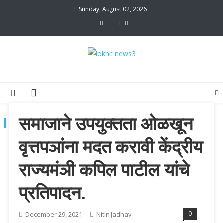
Skip
Sunday, August 02, 2026
to
content
lokhit news3
lokhit news 3
समाजाने उपयुक्तता ओळखून
TAG:
गङकरी रंगायतन ठाणे
वृत्तपञांना मदत करावी केंद्रीय
राज्यमंञी कपिल पाटील यांचे
प्रतिपादन.
0
December 29, 2021
Nitin Jadhav