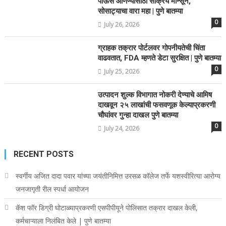
पाऊस आणण्यासाठी सक्रिय मान्सून,
सोसाट्याचा वारा महा | पुणे बातम्या
0
July 26, 2026
ग्राहक तक्रार पोर्टलवर गोपनीयतेची चिंता
वाढवतात, FDA म्हणते डेटा सुरक्षित | पुणे बातम्या
0
July 25, 2026
उत्पादन शुल्क विभागात नोकरी देण्याचे आमिष
दाखवून २५ लाखांची फसवणूक केल्याप्रकरणी
चौघांवर गुन्हा दाखल पुणे बातम्या
0
July 24, 2026
RECENT POSTS
स्वर्गीय अजित दादा पवार यांच्या जयंतीनिमित्त उरसळ कॉलेज तर्फे यशस्वीरित्या आरोग्य
जनजागृती रील स्पर्धा आयोजन
कॅश फॉर डिग्री घोटाळ्याप्रकरणी एसपीपीयूने पोलिसात तक्रार दाखल केली,
कर्मचाऱ्याला निलंबित केले | पुणे बातम्या