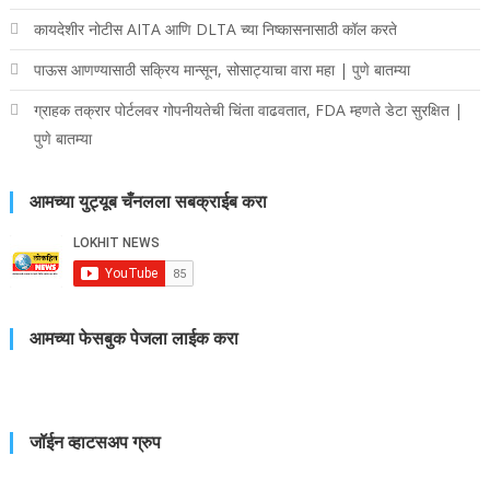
कायदेशीर नोटीस AITA आणि DLTA च्या निष्कासनासाठी कॉल करते
पाऊस आणण्यासाठी सक्रिय मान्सून, सोसाट्याचा वारा महा | पुणे बातम्या
ग्राहक तक्रार पोर्टलवर गोपनीयतेची चिंता वाढवतात, FDA म्हणते डेटा सुरक्षित |
पुणे बातम्या
आमच्या युट्यूब चँनलला सबक्राईब करा
आमच्या फेसबुक पेजला लाईक करा
जॉईन व्हाटसअप ग्रुप