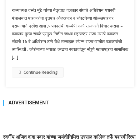
राज्याध्यक्ष वसंत मुंडे यांच्या नेतृत्वात पञकार संघाचे अधिवेशन यशस्वी
मंञालयात पञकारांना वृत्तपञ ओळखपञ व संघटनेच्या ओळखपञावर
प्राधान्याने प्रवेश द्यावा ,पञकारांची गळचेपी नको सरकारने विचार करावा –
मंञालय मुख्य संपर्क प्रमुख नितीन जाधव महाराष्ट्र राज्य मराठी पञकार
संघाचे 16 वे अधिवेशन ठाणे येथे उत्साहात संपन्न राज्यभरातील पञकारांची
उपस्थिती . कोरोनाच्या भयावह काळात स्वखर्चातून संपूर्ण महाराष्ट्रात सामाजिक
[…]
Continue Reading
ADVERTISEMENT
स्वर्गीय अजित दादा पवार यांच्या जयंतीनिमित्त उरसळ कॉलेज तर्फे यशस्वीरित्या